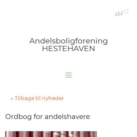
Andelsboligforening
HESTEHAVEN
← Tilbage til nyheder
Ordbog for andelshavere